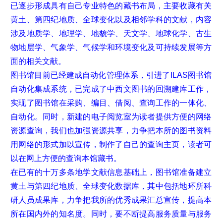
已逐步形成具有自己专业特色的藏书布局，主要收藏有关
黄土、第四纪地质、全球变化以及相邻学科的文献，内容
涉及地质学、地理学、地貌学、天文学、地球化学、古生
物地层学、气象学、气候学和环境变化及可持续发展等方
面的相关文献。
图书馆目前已经建成自动化管理体系，引进了ILAS图书馆
自动化集成系统，已完成了中西文图书的回溯建库工作，
实现了图书馆在采购、编目、借阅、查询工作的一体化、
自动化。同时，新建的电子阅览室为读者提供方便的网络
资源查询，我们也加强资源共享，力争把本所的图书资料
用网络的形式加以宣传，制作了自己的查询主页，读者可
以在网上方便的查询本馆藏书。
在已有的十万多条地学文献信息基础上，图书馆准备建立
黄土与第四纪地质、全球变化数据库，其中包括地环所科
研人员成果库，力争把我所的优秀成果汇总宣传，提高本
所在国内外的知名度。同时，要不断提高服务质量与服务