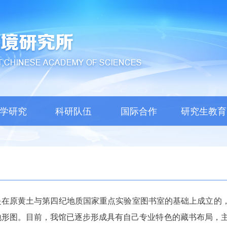
学研究
科研队伍
国际合作
研究生教育
在原黄土与第四纪地质国家重点实验室图书室的基础上成立的，
地形图。目前，我馆已逐步形成具有自己专业特色的藏书布局，