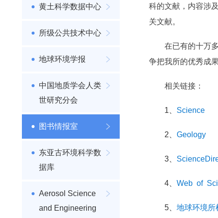
科的文献，内容涉
黄土科学数据中心
关文献。
所级公共技术中心
在已有的十万
地球环境学报
争把我所的优秀成
中国地质学会人类
相关链接：
世研究分会
1、
Science
图书情报室
2、
Geology
东亚古环境科学数
3、
ScienceDire
据库
4、
Web of Sc
Aerosol Science
5、
地球环境所
and Engineering