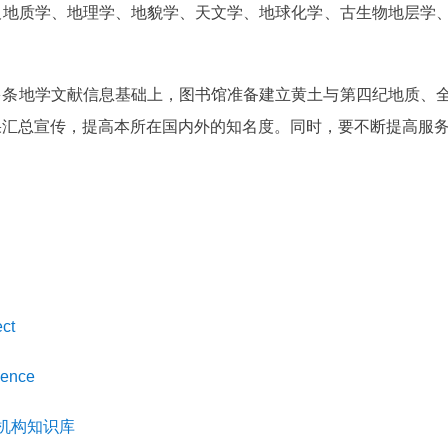
及地质学、地理学、地貌学、天文学、地球化学、古生物地层学
多条地学文献信息基础上，图书馆准备建立黄土与第四纪地质、
果汇总宣传，提高本所在国内外的知名度。同时，要不断提高服
ct
ience
机构知识库