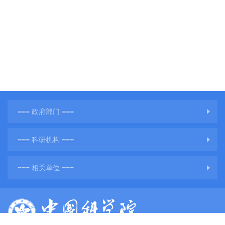
=== 政府部门 ===
=== 科研机构 ===
=== 相关单位 ===