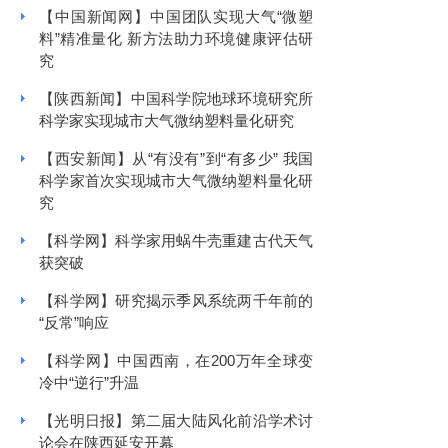
【中国新闻网】中国团队实现大气“微塑
料”精准量化 新方法助力环境健康评估研
究
【陕西新闻】中国科学院地球环境研究所
科学家实现城市大气微纳塑料量化研究
【西安新闻】从“有没有”到“有多少” 我国
科学家首次实现城市大气微纳塑料量化研
究
【科学网】科学家用蜗牛壳重建古代天气
获突破
【科学网】研究揭示季风系统两千年前的
“反常”响应
【科学网】中国西南，在200万年全球变
冷中“逆行”升温
【光明日报】第二届大陆风化前沿学术讨
论会在陕西延安开幕