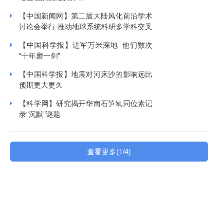
【中国新闻网】第二届大陆风化前沿学术
讨论会举行 推动地球系统科研多学科交叉
【中国科学报】进军万米深地 他们数次
“十年磨一剑”
【中国科学报】地震对河床沙的影响远比
预期更大更久
【科学网】研究揭开华南石笋氧同位素记
录“沉默”谜题
查看更多(1/4)