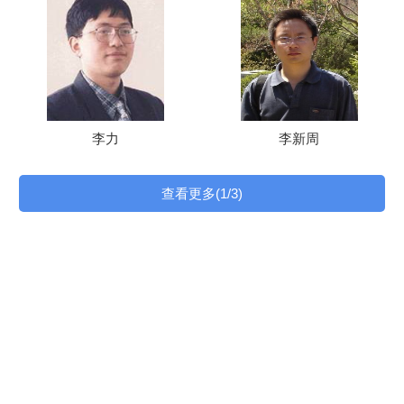
李力
李新周
查看更多(1/3)