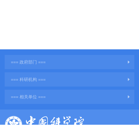
=== 政府部门 ===
=== 科研机构 ===
=== 相关单位 ===