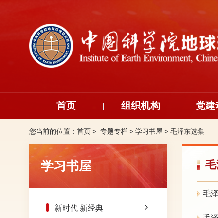
首页
组织机构
党建
您当前的位置：
首页 >
专题专栏
>
学习书屋
>
毛泽东选集
学习书屋
毛
毛
新时代 新经典
毛