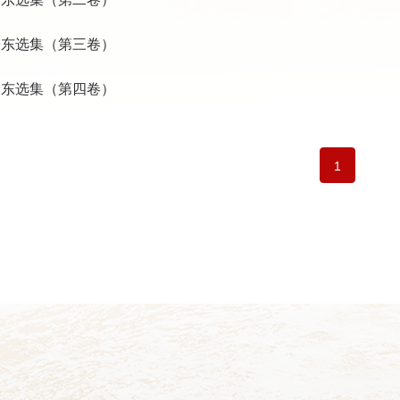
泽东选集（第三卷）
泽东选集（第四卷）
1