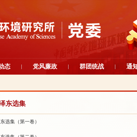
动态
党风廉政
群团统战
通
泽东选集
泽东选集（第一卷）
泽东选集（第二卷）