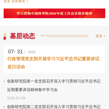
更多 党委要闻 +
基层动态
更多 +
07- 31
/
2026
行政管理党支部开展学习习近平总书记重要讲话
党日活动
创新研究院第一党支部召开深入学习贯彻习近平总书记
近期重要讲话精神集中学习会
2026-07-29
创新研究院第二党支部召开深入学习贯彻习近平总书记