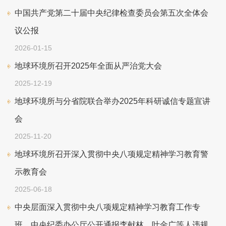
中国共产党第二十届中央纪律检查委员会第五次全体会
议公报
2026-01-15
地球环境所召开2025年全面从严治党大会
2025-12-19
地球环境所与分省院联合举办2025年科研诚信专题宣讲
会
2025-11-20
地球环境所召开深入贯彻中央八项规定精神学习教育警
示教育会
2025-06-18
中央层面深入贯彻中央八项规定精神学习教育工作专
班、中央纪委办公厅公开通报李献林、叶金广等人违规