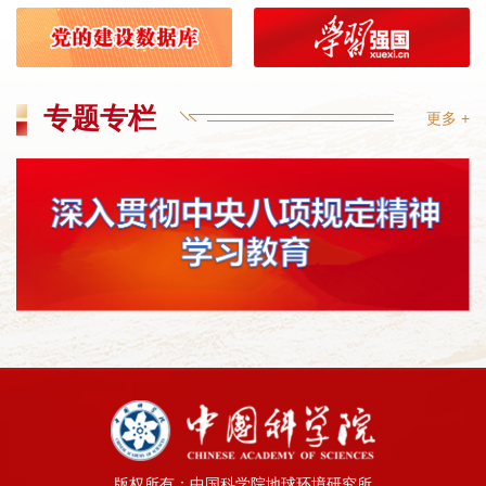
专题专栏
更多 +
版权所有：中国科学院地球环境研究所