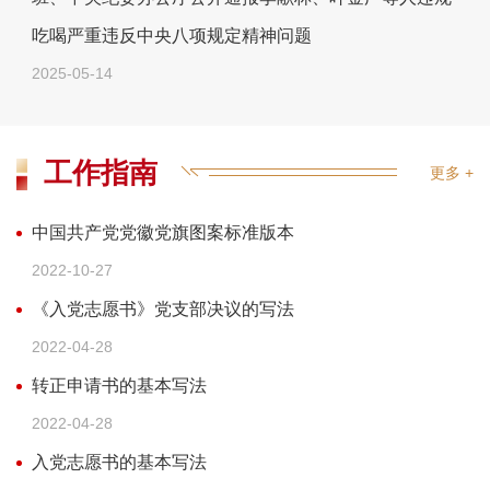
吃喝严重违反中央八项规定精神问题
2025-05-14
工作指南
更多 +
中国共产党党徽党旗图案标准版本
2022-10-27
《入党志愿书》党支部决议的写法
2022-04-28
转正申请书的基本写法
2022-04-28
入党志愿书的基本写法