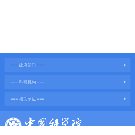
=== 政府部门 ===
=== 科研机构 ===
=== 相关单位 ===