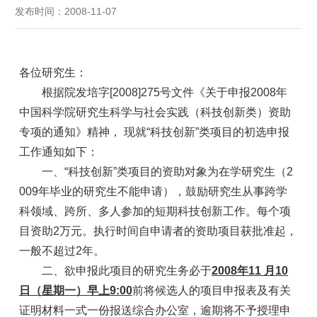
发布时间：2008-11-07
各位研究生：
根据院发培字[2008]275号文件《关于申报2008年
中国科学院研究生科学与社会实践（科技创新类）资助
专项的通知》精神， 现就“科技创新”类项目的初选申报
工作通知如下：
一、“科技创新”类项目的资助对象为在学研究生（2
009年毕业的研究生不能申请），鼓励研究生从事跨学
科领域、跨所、多人参加的短期科技创新工作。每个项
目资助2万元。执行时间自申请者的资助项目获批准起，
一般不超过2年。
二、欲申报此项目的研究生务必于
2008
年
11
月
10
日（星期一）早上
9:00
前将候选人的项目申报表及有关
证明材料一式一份报送综合办公室，逾期将不予授理申