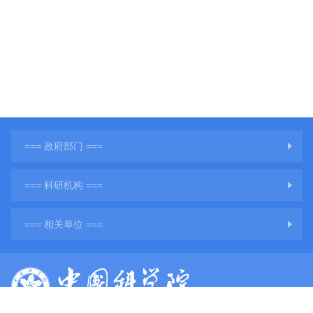
=== 政府部门 ===
=== 科研机构 ===
=== 相关单位 ===