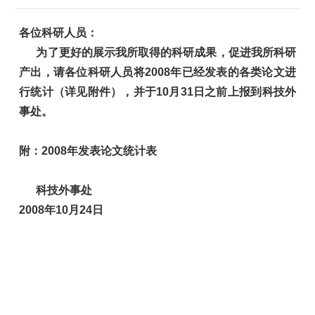
各位科研人员：
为了更好的展示我所取得的科研成果，促进我所科研
产出，请各位科研人员将
2008
年已经发表的各类论文进
行统计（详见附件），并于
10
月
31
日
之前上报到科技外
事处。
附：
2008
年发表论文统计表
科技外事处
2008
年
10
月
24
日