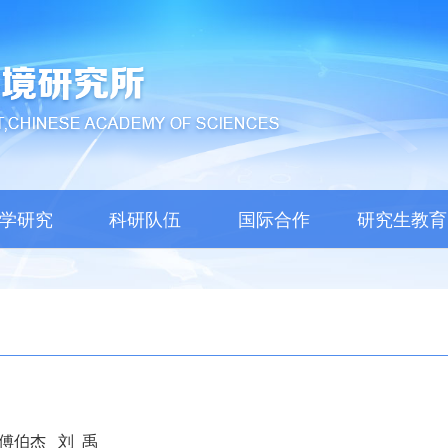
学研究
科研队伍
国际合作
研究生教育
傅伯杰
刘
禹