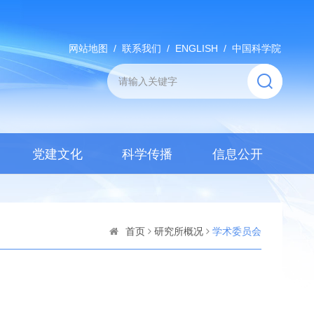
网站地图
/
联系我们
/
ENGLISH
/
中国科学院
党建文化
科学传播
信息公开
首页
研究所概况
学术委员会