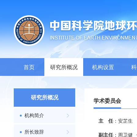
首页
研究所概况
机构设置
科
研究所概况
学术委员会
机构简介
主
任
：安芷生
所长致辞
副主任
：周卫健