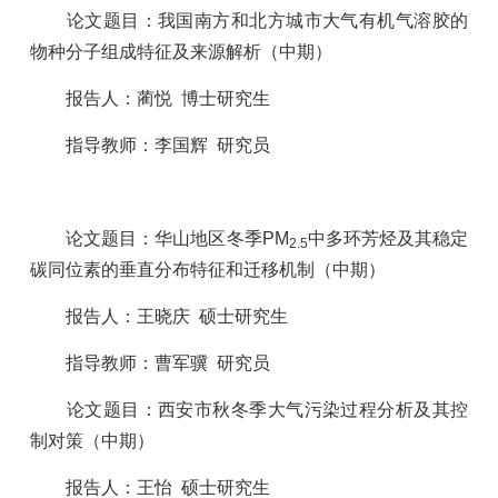
论文题目：
我国南方和北方城市大气有机气溶胶的
物种分子组成特征及来源解析
（中期）
报告人：蔺悦
博士研究生
指导教师：李国辉
研究员
论文题目：
华山地区冬季
PM
中多环芳烃及其稳定
2.5
碳同位素的垂直分布特征和迁移机制
（中期）
报告人：王晓庆
硕士研究生
指导教师：曹军骥
研究员
论文题目：
西安市秋冬季大气污染过程分析及其控
制对策
（中期）
报告人：王怡
硕士研究生