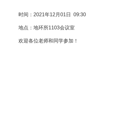
时间：
2021
年
12
月
01
日
09:30
地点：地环所
1103
会议室
欢迎各位老师和同学参加！