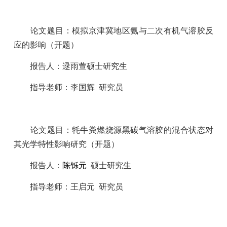
论文题目：
模拟京津冀地区氨与二次有机气溶胶反
应的影响
（开题）
报告人：
逯雨萱
硕士研究生
指导老师：
李国辉
研究员
论文题目：
牦牛粪燃烧源黑碳气溶胶的混合状态对
其光学特性影响研究
（开题）
报告人：
陈铄元
硕士研究生
指导老师：
王启元
研究员