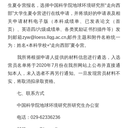
生夏令营报名，选择中国科学院地球环境研究所“走向西
部”大学生夏令营进行在线申请，并将填好的申请表及相
关申请材料电子版（本科成绩单、已发表论文（首
页）、英语四
/
六级成绩单、各类奖励证书扫描件等）发
到邮箱
zyw@loess.llqg.ac.cn,
邮件主题和附件名称统一
为：姓名
+
本科学校
+
“走向西部”夏令营。
我所将根据申请人提供的材料信息进行遴选，入选
营员名单将于
2020
年
7
月份在我所网站上公布并直接通
知本人，未入选者不再另行通知。一旦发现营员材料不
实，将取消拟录取资格。
七、联系方式
中国科学院地球环境研究所研究生办公室
电话：
029-62336236