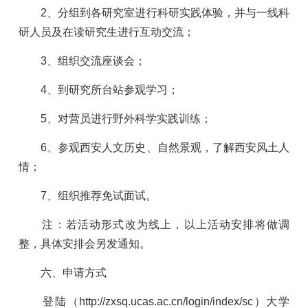
2
、分组到各研究室进行科研实践体验，并与一线科
研人员及在读研究生进行互动交流；
3
、组织交流座谈会；
4
、到研究所台站参观学习；
5
、对营员进行野外科学实践训练；
6
、参观西安人文历史、自然景观，了解西安风土人
情；
7
、组织推荐免试面试。
注：若活动形式改为线上，以上活动安排将做调
整，具体安排会另发通知。
六、申请方式
登陆（
http://zxsq.ucas.ac.cn/login/index/sc
）大学