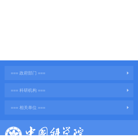
=== 政府部门 ===
=== 科研机构 ===
=== 相关单位 ===