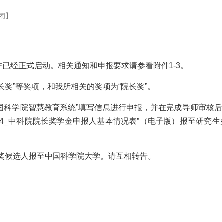
闭
】
作已经正式启动。相关通知和申报要求请参看附件
1-3
。
奖”等奖项，和我所相关的奖项为“院长奖”。
中国科学院智慧教育系统”填写信息进行申报，并在完成导师审核
4_
中科院院长奖学金申报人基本情况表”（电子版）报至研究生
奖候选人报至中国科学院大学。请互相转告。