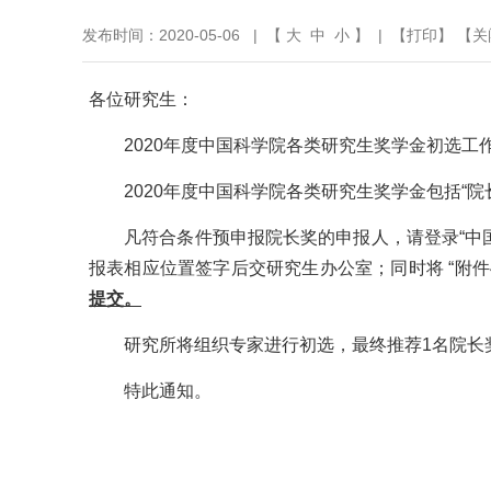
发布时间：2020-05-06 | 【
大
中
小
】 | 【
打印
】 【
关
各位研究生：
2020
年度中国科学院各类研究生奖学金初选工
2020
年度中国科学院各类研究生奖学金包括“院长
凡符合条件预申报院长奖的申报人，
请登录“
报表相应位置签字后交研究生办公室；同时将
“附件
提交。
研究所将组织专家进行初选，最终推荐
1
名院长
特此通知。