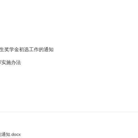
生奖学金初选工作的通知
审实施办法
知.docx