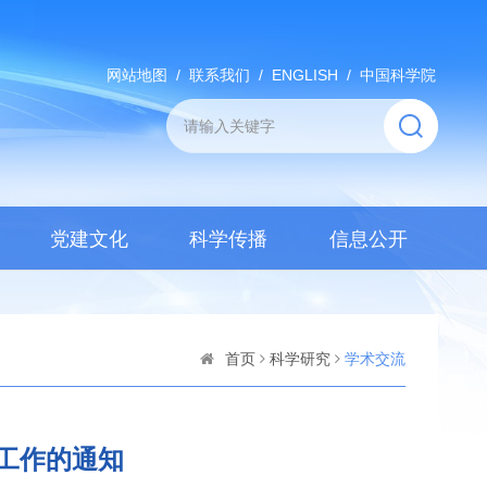
网站地图
/
联系我们
/
ENGLISH
/
中国科学院
党建文化
科学传播
信息公开
首页
科学研究
学术交流
选工作的通知