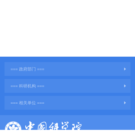
=== 政府部门 ===
=== 科研机构 ===
=== 相关单位 ===