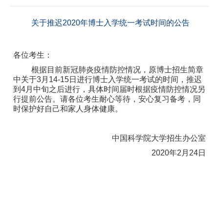
关于推迟
2020
年博士入学统一考试时间的公告
各位考生：
根据目前新冠肺炎疫情防控情况，原博士招生简章
中关于
3
月
14-15
日进行博
士入学统一考试的时间，推迟
到
4
月中旬之后进行，具体时间届时根据疫情防控情况另
行提前公告。请各位考生耐心等待，安心复习备考，同
时保护好自己和家人身体健康。
中国科学院大学招生办公室
2020
年
2
月
24
日