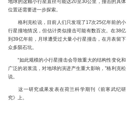
地球的这颗小行星直径可能达20至30公里，撞击的具体
位置还需要进一步探索。
格利克松说，目前人们只发现了17次25亿年前的小
行星撞地情况，但估计类似撞击可能有数百次。在38亿
到39亿年前，月球遭受过大量小行星撞击，在月表留下
众多陨石坑。
“如此规模的小行星撞击会导致重大的结构性变化和
广泛的岩浆流，对地球的演进产生重大影响，”格利克松
说。
这一研究成果发表在荷兰科学期刊《前寒武纪研
究》上。