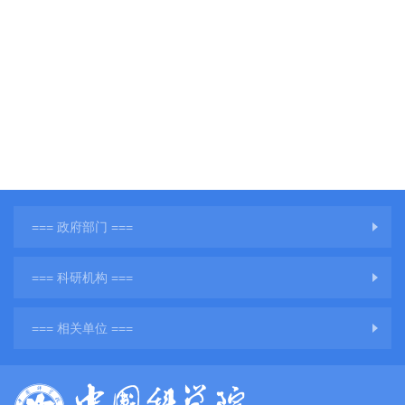
=== 政府部门 ===
=== 科研机构 ===
=== 相关单位 ===