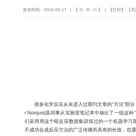
发布时间：2016-05-17 | 【
大
中
小
】 | 【
打印
】 【
关
很多化学反应从未进入过期刊文章的“方法”部分，因
r Norquist及同事从实验室笔记本中抽出了一
们采用用这个暗反应数据集训练过的一个机器学习
不成功合成反应方法的广泛传播所具有的价值，也