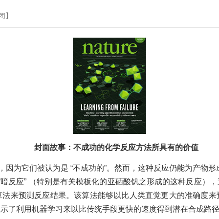
闭
】
封面故事：不成功的化学反应方法所具有的价值
为它们被认为是 “不成功的”。然而，这种反应仍能为产物形成所
组这种 “暗反应” （特别是有关模板化的亚硒酸钒之形成的这种反
算法来预测反应结果。该算法能够以比人类直觉更大的准确度来
显示了利用机器学习来以比传统手段更快的速度得到潜在合成路