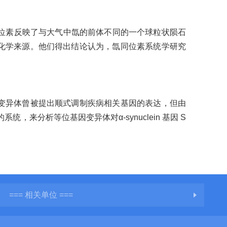
的氙同位素反映了与大气中氙的前体不同的一个球粒状陨石
化学来源。他们得出结论认为，氙同位素系统学研究
变异体曾被提出顺式调制疾病相关基因的表达，但由
，来分析等位基因变异体对α-synuclein 基因 S
=== 相关单位 ===