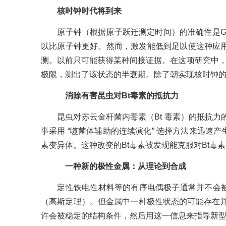
核时钟时代将到来
原子钟（根据原子跃迁测定时间）的准确性是GP
以比原子钟更好。然而，激发能低到足以使这种应用
测。以前只可能获得某种间接证据。在这项研究中，基于 “
极限，测出了该状态的半衰期。除了朝实现核时钟
消除有害昆虫对Bt毒素的抵抗力
昆虫对苏云金杆菌内毒素（Bt 毒素）的抵抗力的出
事采用 “噬菌体辅助的连续演化” 选择方法来迅
素变异体。这种改变的Bt毒素被发现能克服对Bt毒
一种新的极性金属：从理论到合成
定性铁电性材料等的有序电偶极子通常并不会被与
（高斯定理）。但金属中一种极性状态的可能存在并没
许会被稳定的结构条件，然后用这一信息来指导新