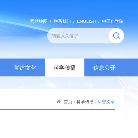
网站地图
/
联系我们
/
ENGLISH
/
中国科学院
党建文化
科学传播
信息公开
首页
科学传播
科普文章