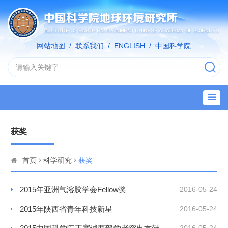
网站地图
/
联系我们
/
ENGLISH
/
中国科学院
获奖
首页
科学研究
获奖
2015年亚洲气溶胶学会Fellow奖
2016-05-24
2015年陕西省青年科技新星
2016-05-24
2016-05-24