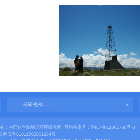
=== 科研机构 ===
所有：中国科学院地球环境研究所
网站备案号：
陕ICP备11001760号-3
公网安备61011302001284号