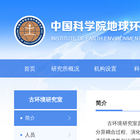
首页
研究所概况
机构设置
科
古环境研究室
简介
简介
古环境研究室是地
分异耦合过程、演
人员