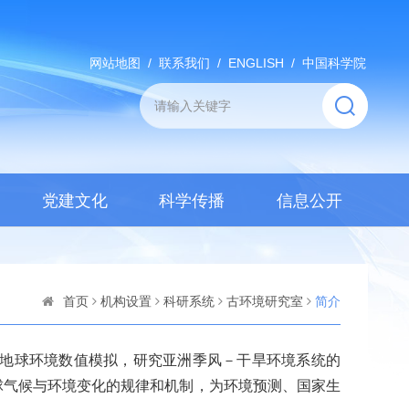
网站地图
/
联系我们
/
ENGLISH
/
中国科学院
党建文化
科学传播
信息公开
首页
机构设置
科研系统
古环境研究室
简介
地球环境数值模拟，研究亚洲季风－干旱环境系统的
球气候与环境变化的规律和机制，为环境预测、国家生