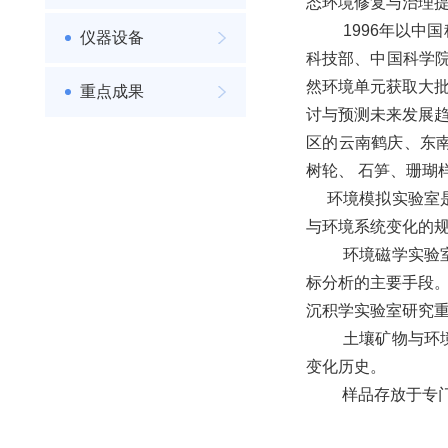
态环境修复与治理
1996年以中国
仪器设备
科技部、中国科学院
然环境单元获取大
重点成果
讨与预测未来发展
区的云南鹤庆、东
树轮、 石笋、珊瑚
环境模拟实验室是
与环境系统变化的
环境磁学实验室主
标分析的主要手段
沉积学实验室研究
土壤矿物与环境实
变化历史。
样品存放于专门设