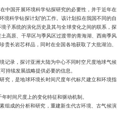
在中国开展环境科学钻探研究的必要性，并于近年在
国环境科学钻探计划”的工作。该计划拟在我国不同的自
环境子系统的演化历史及其与全球变化之间的联系，探
黄土高原、干旱区与季风区过渡带的青海湖、西南季风
的珍贵长岩芯样品，同时在全国各地获取了大批湖泊、
境记录，探讨亚洲大陆为中心不同时空尺度地球气候
类可持续发展战略提供必要的信息。
研究，是地球环境长时间尺度年代标尺建立和环境指
千年时间尺度上的变化特征和驱动机制。
素组成的分析和研究，重建新生代古环境、古气候演