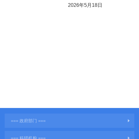
2026年5月18日
=== 政府部门 ===
=== 科研机构 ===