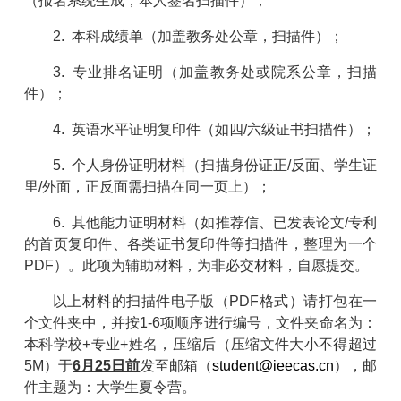
（报名系统生成，本人签名扫描件）；
2. 本科成绩单（加盖教务处公章，扫描件）；
3. 专业排名证明（加盖教务处或院系公章，扫描
件）；
4. 英语水平证明复印件（如四/六级证书扫描件）；
5. 个人身份证明材料（扫描身份证正/反面、学生证
里/外面，正反面需扫描在同一页上）；
6. 其他能力证明材料（如推荐信、已发表论文/专利
的首页复印件、各类证书复印件等扫描件，整理为一个
PDF）。此项为辅助材料，为非必交材料，自愿提交。
以上材料的扫描件电子版（PDF格式）请打包在一
个文件夹中，并按1-6项顺序进行编号，文件夹命名为：
本科学校+专业+姓名，压缩后（压缩文件大小不得超过
5M）于
6月25日前
发至邮箱（
student@ieecas.cn
），邮
件主题为：大学生夏令营。