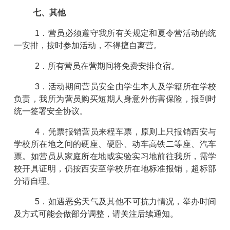
七、其他
1．营员必须遵守我所有关规定和夏令营活动的统
一安排，按时参加活动，不得擅自离营。
2．所有营员在营期间将免费安排食宿。
3．活动期间营员安全由学生本人及学籍所在学校
负责，我所为营员购买短期人身意外伤害保险，报到时
统一签署安全协议。
4．凭票报销营员来程车票，原则上只报销西安与
学校所在地之间的硬座、硬卧、动车高铁二等座、汽车
票。如营员从家庭所在地或实验实习地前往我所，需学
校开具证明，仍按西安至学校所在地标准报销，超标部
分请自理。
5．如遇恶劣天气及其他不可抗力情况，举办时间
及方式可能会做部分调整，请关注后续通知。