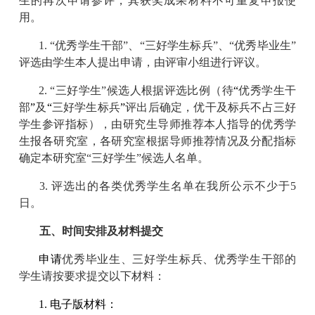
生的再次申请参评，其获奖成果材料不可重复申报使
用。
1. “优秀学生干部”、“三好学生标兵”、“优秀毕业生”
评选由学生本人提出申请，由评审小组进行评议。
2. “三好学生”候选人根据评选比例（待
“
优秀学生干
部
”
及
“
三好学生标兵
”
评出后确定，优干及标兵不占三好
学生参评指标），由研究生导师推荐本人指导的优秀学
生报各研究室，各研究室根据导师推荐情况及分配指标
确定本研究室“三好学生”候选人名单。
3. 评选出的各类优秀学生名单在我所公示不少于5
日。
五、时间安排及材料提交
申请
优秀毕业生、三好学生标兵、优秀学生干部的
学生请按要求提交以下材料：
1. 电子版材料：