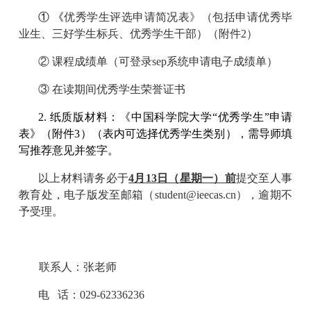
① 《
优秀学生评选申请简况表》（包括申请优秀毕
业生、三好学生标兵、优秀学生干部）（附件2）
② 课程成绩单（可登录sep系统申请电子成绩单）
③ 在读期间优秀学生荣誉证书
2. 纸质版材料：《中国科学院大学“优秀学生”申请
表》（附件3）（表内可选择优秀学生类别），需导师填
写推荐意见并签字。
以上材料请务必于
4
月
13
日（星期一）前
提交至人事
教育处，电子版发至邮箱（student@ieecas.cn），逾期不
予受理。
联系人：张老师
电 话：029-62336236