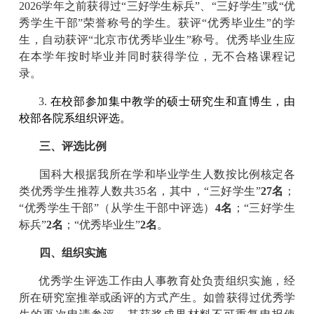
2026学年之前获得过“三好学生标兵”、“三好学生”或“优
秀学生干部”荣誉称号的学生。获评“优秀毕业生”的学
生，自动获评“北京市优秀毕业生”称号。优秀毕业生应
在本学年按时毕业并同时获得学位，无不合格课程记
录。
3.
在校部参加集中教学的硕士研究生和直博生，由
校部各院系组织评选。
三、评选比例
国科大根据我所在学和毕业学生人数按比例核定各
类优秀学生推荐人数共35名，其中，“三好学生”
27
名
；
“优秀学生干部”（从学生干部中评选）
4
名
；“三好学生
标兵”
2
名
；“优秀毕业生”
2
名
。
四、组织实施
优秀学生评选工作由人事教育处负责组织实施，经
所在研究室推举或函评的方式产生。如曾获得过优秀学