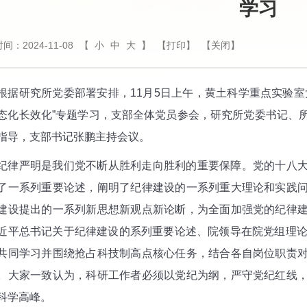
学习
间：2024-11-08
【
小
中
大
】
【打印】
【关闭】
研究所党委部署安排，11月5日上午，黄土科学重点实验室
态化长效化”专题学习，支部全体党员参会，研究所党委书记、
指导，支部书记张鹏主持会议。
严明是我们党不断从胜利走向胜利的重要保障。党的十八大
了一系列重要论述，阐明了纪律建设的一系列重大理论和实践
建设提出的一系列新思想新观点新论断，为全面加强党的纪律
近平总书记关于纪律建设的系列重要论述、院领导在院党组理论
共同学习并围绕抢占科技制高点核心任务，结合各自岗位职责
。大家一致认为，科研工作者必须以党纪为纲，严守党纪红线
科学高峰。