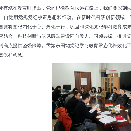
斌在发言时指出，党的纪律教育永远在路上，我们要深刻认
，自觉用党规党纪校正思想和行动。在新时代科研创新领域，
自觉将党纪内化于心、外化于行，巩固和深化党纪学习教育成
密结合，科技创新与党风廉政建设同向发力、同频共振，推进
制高点提供坚强保障。孟繁东围绕党纪学习教育常态化长效化
建议和意见。