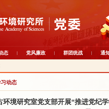
动态
党风廉政
群团统战
通
态
学习动态
古环境研究室党支部开展“推进党纪学