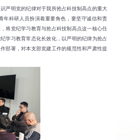
识严明党的纪律对于我所抢占科技制高点的重大
青年科研人员扮演着重要角色，要坚守诚信和责
果，将党纪学习教育与抢占科技制高点这一核心任
党纪学习教育常态化长效化，以严明的纪律为抢占
工作部署，对本支部党建工作的规范性和严肃性提