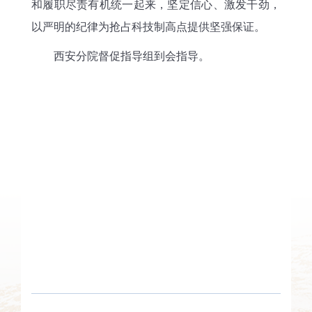
和履职尽责有机统一起来，坚定信心、激发干劲，
以严明的纪律为抢占科技制高点提供坚强保证。
西安分院督促指导组到会指导。