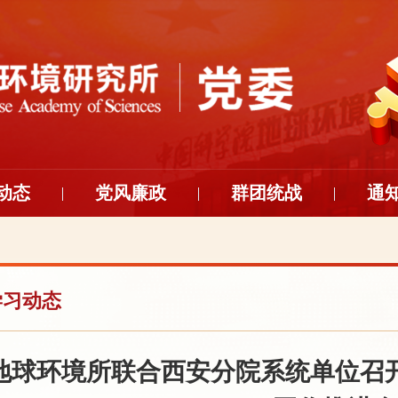
动态
党风廉政
群团统战
通
学习动态
地球环境所联合西安分院系统单位召