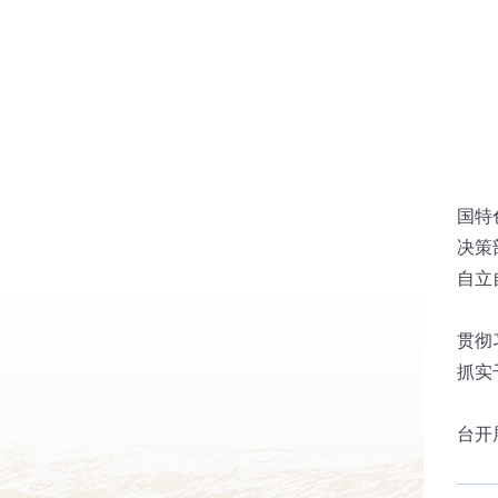
国特
决策
自立
在听
贯彻
抓实
会议
台开