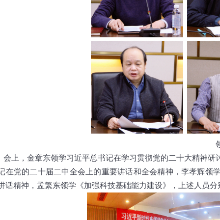
领导干部领
，金章东领学习近平总书记在学习贯彻党的二十大精神研讨
记在党的二十届二中全会上的重要讲话和全会精神，李孝辉领
讲话精神，孟繁东领学《加强科技基础能力建设》，上述人员分