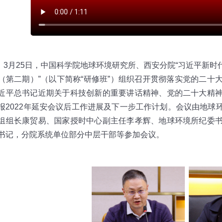
3月25日，中国科学院地球环境研究所、西安分院“习近平新
（第二期）”（以下简称“研修班”）组织召开贯彻落实党的二十
近平总书记近期关于科技创新的重要讲话精神、党的二十大精
报2022年延安会议后工作进展及下一步工作计划。会议由地球
组组长康贸易、国家授时中心副主任李孝辉、地球环境所纪委
书记，分院系统单位部分中层干部等参加会议。