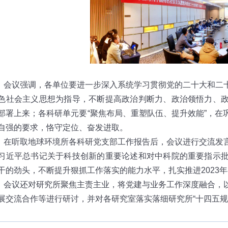
会议现
会议强调，各单位要进一步深入系统学习贯彻党的二十大和二
色社会主义思想为指导，不断提高政治判断力、政治领悟力、
部署上来；各科研单元要
“聚焦布局、重塑队伍、提升效能”，
自强的要求，恪守定位、奋发进取。
取地球环境所各科研党支部工作报告后，会议进行交流发言
习近平总书记关于科技创新的重要论述和对中科院的重要指示
干的劲头，不断提升狠抓工作落实的能力水平，扎实推进
2023
年
还对研究所聚焦主责主业，将党建与业务工作深度融合，以
展交流合作等进行研讨，并对各研究室落实落细研究所
“十四五