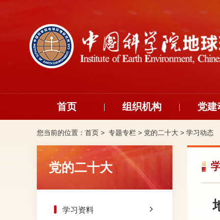
首页
组织机构
党建
您当前的位置：
首页 >
专题专栏
>
党的二十大
>
学习动态
党的二十大
学习资料