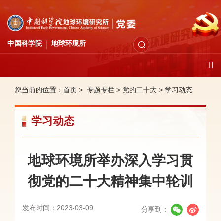
中国科学院
地球环境所
您当前的位置：
首页 >
专题专栏
>
党的二十大
>
学习动态
学习动态
地球环境所举办深入学习贯
彻党的二十大精神集中轮训
发布时间：2023-03-09
分享到：