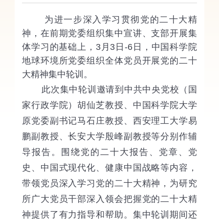
为进一步深入学习贯彻党的二十大精
神，在前期党委组织集中宣讲、支部开展集
体学习的基础上，
3月3日-6日，中国科学院
地球环境所党委组织全体党员开展党的二十
大精神集中轮训。
此次集中轮训邀请到中共中央党校（国
家行政学院）胡仙芝教授、中国科学院大学
原党委副书记马石庄教授、西安理工大学易
鹏副教授、长安大学殷峰副教授等分别作辅
导报告。围绕党的二十大报告、党章、党
史、中国式现代化、健康中国战略等内容，
带领党员深入学习党的二十大精神，为研究
所广大党员干部深入领会把握党的二十大精
神提供了有力指导和帮助。集中轮训期间还