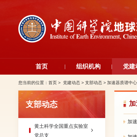
首页
组织机构
党建
您当前的位置：
首页 >
党建动态
>
支部动态
>
加速器质谱中心
支部动态
加
加
黄土科学全国重点实验室
党总支
加