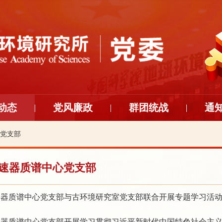
动态
党风廉政
群团统战
通
党支部
速器质谱中心党支部
速器质谱中心党支部与古环境研究室党支部联合开展专题学习活
速器质谱中心党支部开展学习贯彻习近平新时代中国特色社会主