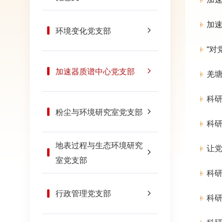
加
环境变化党支部
“对
加速器质谱中心党支部
羌塘
科
粉尘与环境研究室党支部
科研
地表过程与生态环境研究
让党
室党支部
科
行政管理党支部
科