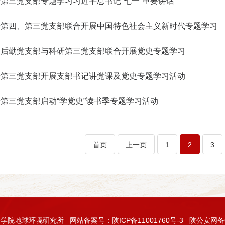
第三党支部专题学习习近平总书记“七一”重要讲话
研第四、第三党支部联合开展中国特色社会主义新时代专题学习
政后勤党支部与科研第三党支部联合开展党史专题学习
研第三党支部开展支部书记讲党课及党史专题学习活动
第三党支部启动“学党史”读书季专题学习活动
首页
上一页
1
2
3
科学院地球环境研究所
网站备案号：陕ICP备11001760号-3
陕公安网备61