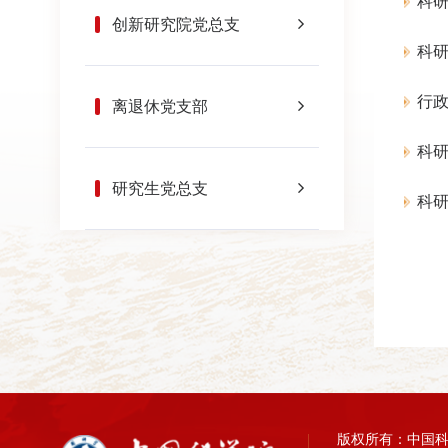
科研
创新研究院党总支
科
行
离退休党支部
科
研究生党总支
科研
版权所有：中国