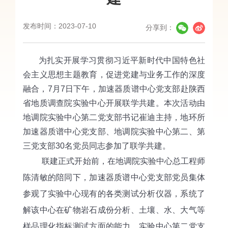
发布时间：2023-07-10
分享到：
为扎实开展学习贯彻习近平新时代中国特色社
会主义思想主题教育，促进党建与业务工作的深度
融合，
7
月
7
日下午，加速器质谱中心党支部赴陕西
省地质调查院实验中心开展
联学共建。本次活动由
地调院实验中心第二党支部书记崔迪主持，地环所
加速器质谱中心党支部、地调院实验中心第二、第
三党支部30名党员同志参加了联学共建。
联建正式开始前，在地调院实验中心总工程师
陈清敏的陪同下，加速器质谱中心党支部党员集体
参观了实验中心现有的各类测试分析仪器，系统了
解该中心在矿物岩石成份分析、土壤、水、大气等
样品理化指标测试方面的能力。实验中心第二党支