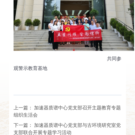
共同参
观警示教育基地
上一篇：
加速器质谱中心党支部召开主题教育专题
组织生活会
下一篇：
加速器质谱中心党支部与古环境研究室党
支部联合开展专题学习活动