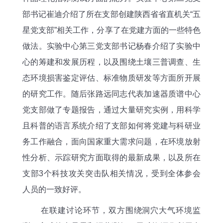
部书记崔迪介绍了所在支部创建陕西省省直机关“五
星党支部”相关工作，分享了在党建方面的一些特色
做法。实验中心第三党支部书记杨春介绍了实验中
心的筹建和发展历程，以及围绕土壤三普调查、生
态环境损害鉴定评估、标准物质研发等方面所开展
的研究工作。随后张路远同志代表加速器质谱中心
党支部做了专题报告，通过大量研究实例，用科学
且科普的语言系统介绍了支部如何将党建与科研业
务工作融合，面向国家重大需求问题，在环境放射
性分析、示踪研究方面取得的最新成果，以及所在
支部3个科技攻关突击队相关情况，受到全体参会
人员的一致好评。
在联建讨论环节，双方围绕洞穴大气环境监