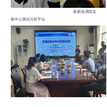
参观地调院实
验中心测试分析平台