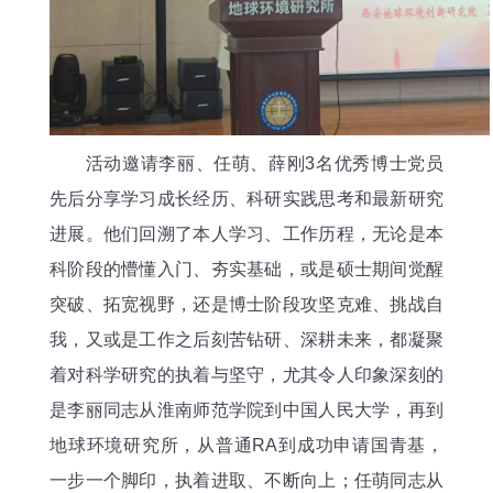
活动邀请李丽、任萌、薛刚3名优秀博士党员
先后分享学习成长经历、科研实践思考和最新研究
进展。他们回溯了本人学习、工作历程，无论是本
科阶段的懵懂入门、夯实基础，或是硕士期间觉醒
突破、拓宽视野，还是博士阶段攻坚克难、挑战自
我，又或是工作之后刻苦钻研、深耕未来，都凝聚
着对科学研究的执着与坚守，尤其令人印象深刻的
是李丽同志从淮南师范学院到中国人民大学，再到
地球环境研究所，从普通RA到成功申请国青基，
一步一个脚印，执着进取、不断向上；任萌同志从