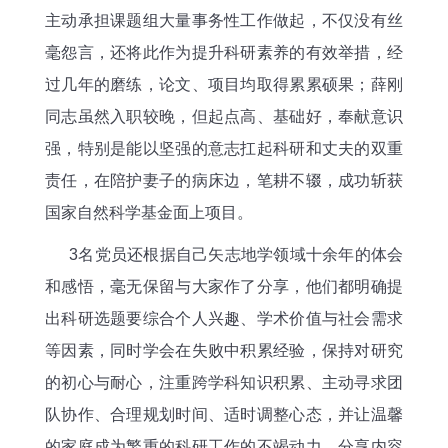
主动承担课题组大量事务性工作做起，不仅没有丝
毫怨言，还将此作为提升科研素养的有效举措，经
过几年的磨练，论文、项目均取得累累硕果；薛刚
同志虽然入职较晚，但起点高、基础好，奉献意识
强，特别是能以坚强的意志扛起科研和丈夫的双重
责任，在陪护妻子的病床边，笔耕不辍，成功斩获
国家自然科学基金面上项目。
3名党员还根据自己矢志地学领域十余年的体会
和感悟，毫无保留与大家作了分享，他们都明确提
出科研选题要综合个人兴趣、学术价值与社会需求
等因素，同时学会在失败中积累经验，保持对研究
的初心与耐心，注重跨学科知识积累、主动寻求团
队协作、合理规划时间、适时调整心态，并让温馨
的家庭成为繁重的科研工作的不竭动力。分享内容