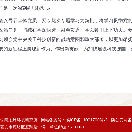
也是一次深刻的思想动员。
号召全体党员，要以此次专题学习为契机，将学习贯彻党的
政治任务，持续在学深悟透、融会贯通、学以致用上下功夫。
刻领会党中央关于科技创新的战略意图和重大部署，以更加昂
展的新征程上展现新作为、作出新贡献，为加快建设科技强国、
科学院地球环境研究所
网站备案号：陕ICP备11001760号-3
陕公安网备61
西安市雁塔区雁翔路97号
单位邮编：710061