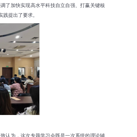
强调了加快实现高水平科技自立自强、打赢关键核
实践提出了要求。
致认为，这次专题学习会既是一次系统的理论辅