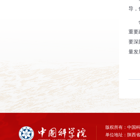
导，
会议
重要
要深
量发
版权所有：中国
单位地址：陕西省