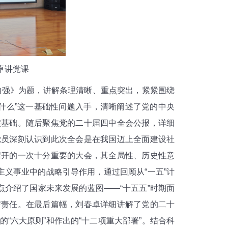
卓讲党课
强》为题，讲解条理清晰、重点突出，紧紧围绕
什么”这一基础性问题入手，清晰阐述了党的中央
实基础。随后聚焦党的二十届四中全会公报，详细
党员深刻认识到此次全会是在我国迈上全面建设社
召开的一次十分重要的大会，其全局性、历史性意
主义事业中的战略引导作用，通过回顾从“一五”计
点介绍了国家未来发展的蓝图——“十五五”时期面
与责任。在最后篇幅，刘春卓详细讲解了党的二十
“六大原则”和作出的“十二项重大部署”。结合科