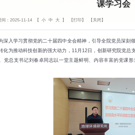
课学习会
间：2025-11-14
【
小
中
大
】
【打印】
【关闭】
入学习贯彻党的二十届四中全会精神，引导全院党员深刻领
转化为推动科技创新的强大动力，11月12日，创新研究院党总
。党总支书记刘春卓同志以一堂主题鲜明、内容丰富的党课形
。