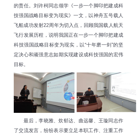
的责任。刘许柯同志领学《一步一个脚印把建成科
技强国战略目标变为现实》一文，以神舟五号载人
飞船成功发射22周年为切入点，回顾我国载人航天
飞行发展历程，说明我国正在一步一个脚印把建成
科技强国战略目标变为现实，以“十年磨一剑”的坚
定决心和顽强意志如期实现建设成科技强国的宏伟
目标。
最后，李晓雅、炊郁达、曲远馨、王璇同志作
了交流发言，纷纷表示要立足本职工作、注重工作