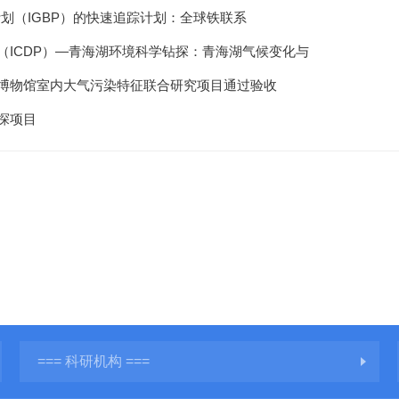
计划（IGBP）的快速追踪计划：全球铁联系
（ICDP）—青海湖环境科学钻探：青海湖气候变化与
博物馆室内大气污染特征联合研究项目通过验收
探项目
=== 科研机构 ===