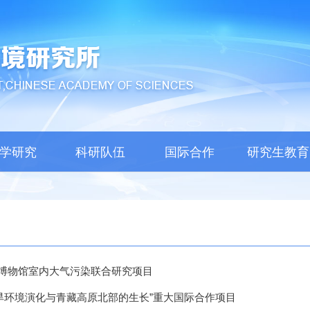
学研究
科研队伍
国际合作
研究生教育
博物馆室内大气污染联合研究项目
干旱环境演化与青藏高原北部的生长”重大国际合作项目