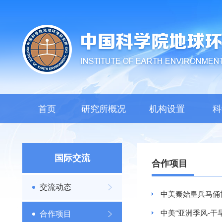
首页
研究所概况
机构设置
科
国际交流
合作项目
交流动态
中美秦始皇兵马俑
中美“亚洲季风-
合作项目