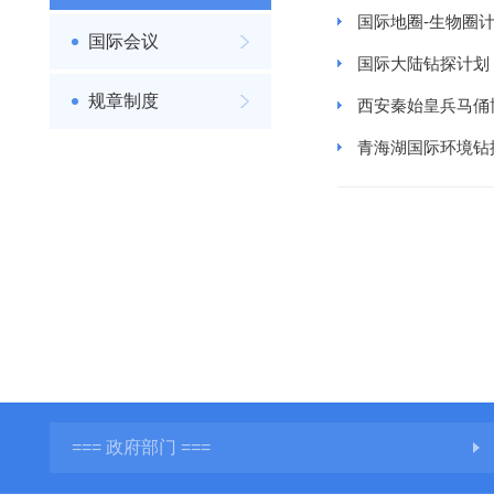
国际地圈-生物圈
国际会议
国际大陆钻探计划
规章制度
西安秦始皇兵马俑
青海湖国际环境钻
=== 政府部门 ===