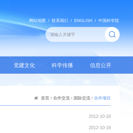
网站地图
/
联系我们
/
ENGLISH
/
中国科学院
党建文化
科学传播
信息公开
首页
合作交流
国际交流
合作项目
2012-10-18
2012-10-18