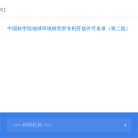
闭
】
中国科学院地球环境研究所专利开放许可名录（第二批）
=== 科研机构 ===