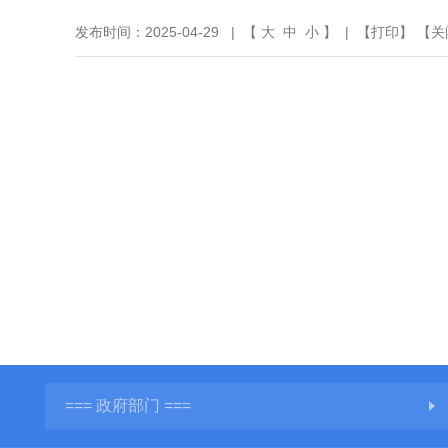
发布时间：2025-04-29 | 【
大
中
小
】 | 【
打印
】 【
关
=== 政府部门 ===