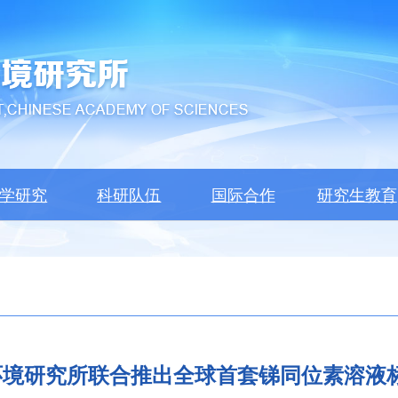
学研究
科研队伍
国际合作
研究生教育
环境研究所联合推出全球首套锑同位素溶液