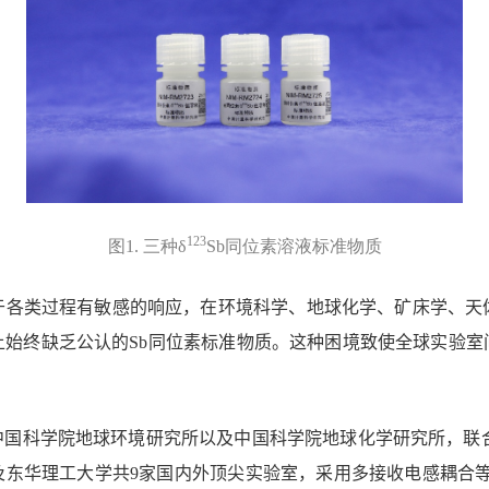
123
图
1.
三种
δ
Sb
同位素溶液标准物质
于各类过程有敏感的响应，在环境科学、地球化学、矿床学、天
上始终缺乏公认的
Sb
同位素标准物质。这种困境致使全球实验室
中国科学院地球环境研究所以及中国科学院地球化学研究所，联
及东华理工大学共
9
家国内外顶尖实验室，采用多接收电感耦合