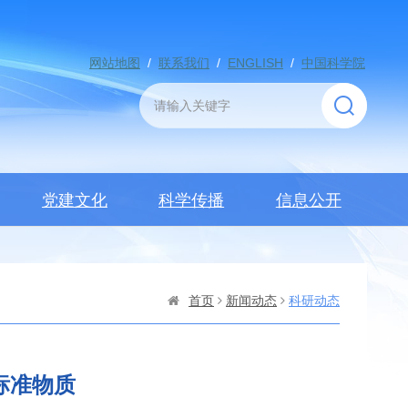
网站地图
/
联系我们
/
ENGLISH
/
中国科学院
党建文化
科学传播
信息公开
首页
新闻动态
科研动态
标准物质