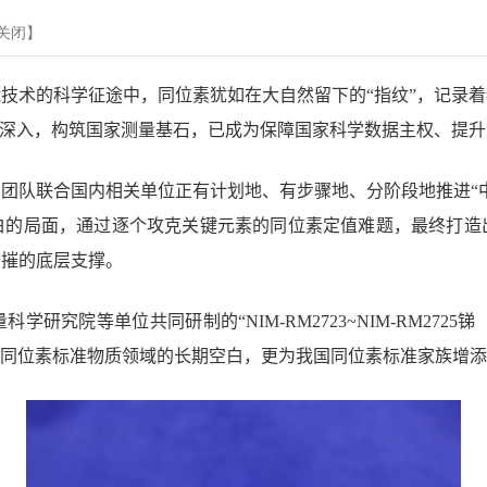
关闭
】
技术的科学征途中，同位素犹如在大自然留下的“指纹”，记录
断深入，构筑国家测量基石，已成为保障国家科学数据主权、提
团队联合国内相关单位正有计划地、有步骤地、分阶段地推进“
白的局面，通过逐个攻克关键元素的同位素定值难题，最终打造
可摧的底层支撑。
量科学研究院等单位共同研制的“
NIM-RM2723~NIM-RM2725
锑
同位素标准物质领域的长期空白，更为我国同位素标准家族增添