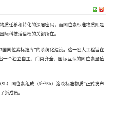
着物质迁移和转化的深层密码，而同位素标准物质则是
升国际科技话语权的关键所在。
中国同位素标准库”的系统化建设。这一宏大工程旨在
出一个独立自主、门类齐全、国际互认的同位素量值
123
（
Sb
）同位素组成（
δ
Sb
）溶液标准物质”正式发布
了新成员。