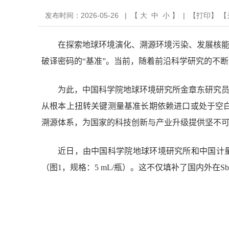
发布时间：2026-05-26 | 【
大
中
小
】 | 【
打印
】 【
在探索地球环境演化、溯源环境污染、发展核能
破译密码的“基准”。当前，随着前沿科学研究的不
为此，中国科学院地球环境研究所金章东研究员
从根本上扭转关键测量基准长期依赖进口或处于空
溯源体系，为国家的科技创新与产业升级提供坚不
近日，由中国科学院地球环境研究所和中国计
（图
1
，规格：
5 mL/
瓶）。这不仅填补了国内外在
Sb