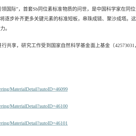
引领国际”，首套
Sb
同位素标准物质的问世，是中国科学家在同位
国将逐步补齐更多关键元素的标准短板，串珠成链、聚沙成塔。这
动力。
进行共享，研究工作受到国家自然科学基金面上基金（
42573031
。
ering/MaterialDetail?autoID=46099
ering/MaterialDetail?autoID=46100
ering/MaterialDetail?autoID=46101