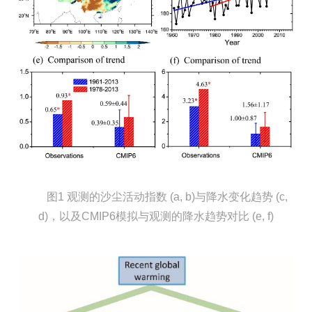
图1 观测的沙尘活动指数 (a, b)与降水变化趋势 (c,
d)，以及CMIP6模拟与观测
的
降水趋势对比 (e, f)