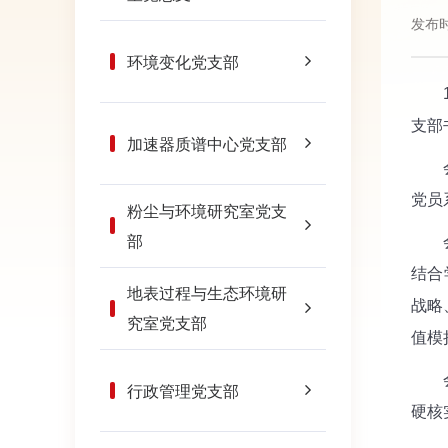
发布时
环境变化党支部
11
支部
加速器质谱中心党支部
会议
党员
粉尘与环境研究室党支
部
会议
结合
地表过程与生态环境研
战略
究室党支部
值模
会议
行政管理党支部
硬核