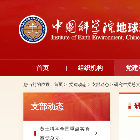
首页
组织机构
党建
您当前的位置：
首页 >
党建动态
>
支部动态
>
研究生党总
支部动态
黄土科学全国重点实验
室党总支