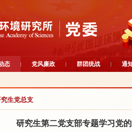
动态
党风廉政
群团统战
通
支
研究生党总支
研究生第二党支部专题学习党的