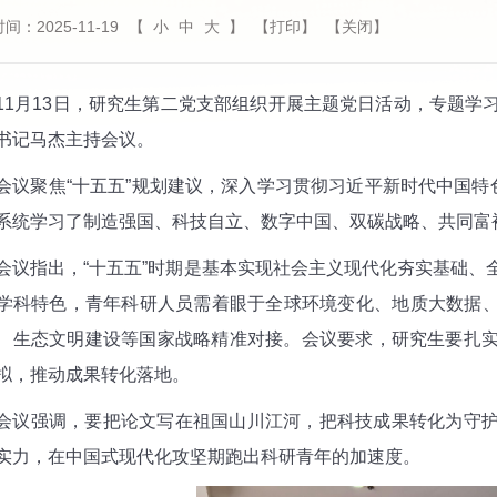
间：2025-11-19
【
小
中
大
】
【打印】
【关闭】
月13日，研究生第二党支部组织开展主题党日活动，专题学
书记马杰主持会议。
聚焦“十五五”规划建议，深入学习贯彻习近平新时代中国特色
系统学习了制造强国、科技自立、数字中国、双碳战略、共同富
指出，“十五五”时期是基本实现社会主义现代化夯实基础、
学科特色，青年科研人员需着眼于全球环境变化、地质大数据、
、生态文明建设等国家战略精准对接。会议要求，研究生要扎
拟，推动成果转化落地。
强调，要把论文写在祖国山川江河，把科技成果转化为守护
实力，在中国式现代化攻坚期跑出科研青年的加速度。