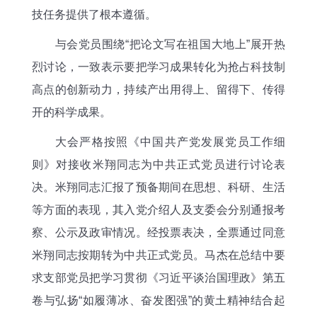
技任务提供了根本遵循。
与会党员围绕“把论文写在祖国大地上”展开热
烈讨论，一致表示要把学习成果转化为抢占科技制
高点的创新动力，持续产出用得上、留得下、传得
开的科学成果。
大会严格按照《中国共产党发展党员工作细
则》对接收米翔同志为中共正式党员进行讨论表
决。米翔同志汇报了预备期间在思想、科研、生活
等方面的表现，其入党介绍人及支委会分别通报考
察、公示及政审情况。经投票表决，全票通过同意
米翔同志按期转为中共正式党员。马杰在总结中要
求支部党员把学习贯彻《习近平谈治国理政》第五
卷与弘扬“如履薄冰、奋发图强”的黄土精神结合起