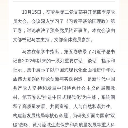
10月15日，研究生第二党支部召开第四季度党
员大会。会议深入学习了《习近平谈治国理政》第
五卷；讨论表决了预备党员转正事宜。本次会议由
支部书记马杰主持，支部全体党员参加。
马杰在领学中指出，第五卷收录了习近平总书
记自2022年以来的一系列重要讲话、谈话、指示和
批示，集中展示了以中国式现代化全面推进中华民
族伟大复兴的理论创新与实践创造，是新时代中国
共产党人坚持和发展中国特色社会主义的最新教
材。第五卷以“推进中国式现代化”为主线，系统阐
释了高质量发展、共同富裕、人与自然和谐共生、
构建新发展格局等核心命题，为研究所面向国家“双
碳”战略、黄河流域生态保护和高质量发展等重大科