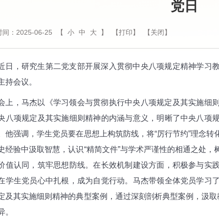
党日
间：2025-06-25
【
小
中
大
】
【打印】
【关闭】
，研究生第二党支部开展深入贯彻中央八项规定精神学习教
主持会议。
，马杰以《学习领会与贯彻执行中央八项规定及其实施细则
央八项规定及其实施细则精神的内涵与意义，明晰了中央八项
。他强调，学生党员要在思想上构筑防线，将“厉行节约”理念转
史经验中汲取智慧，认识“精简文件”与学术严谨性的相通之处，
价值认同，筑牢思想防线。在长效机制建设方面，积极参与实
在学生党员心中扎根，成为自觉行动。马杰带领全体党员学习
定及其实施细则精神的典型案例，通过深刻剖析典型案例，汲取教
异。