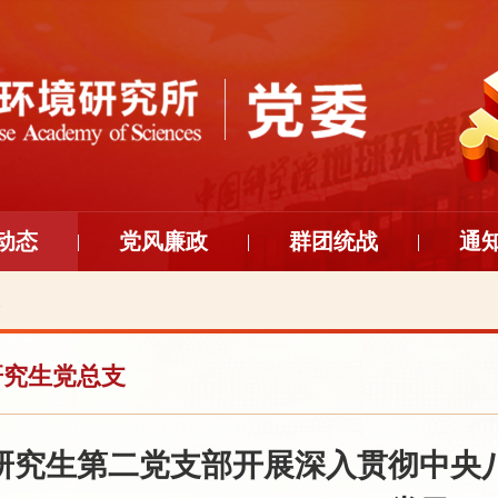
动态
党风廉政
群团统战
通
支
研究生党总支
研究生第二党支部开展深入贯彻中央