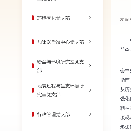
环境变化党支部
发布时
近日
加速器质谱中心党支部
马杰
会上
粉尘与环境研究室党支
部
会中
指南
地表过程与生态环境研
从历
究室党支部
强化
精神
行政管理党支部
项规
形变