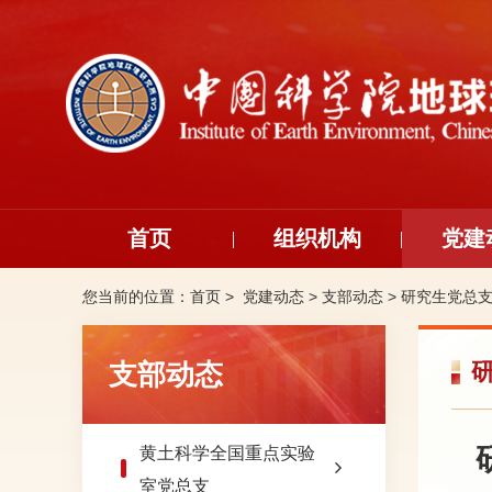
首页
组织机构
党建
您当前的位置：
首页 >
党建动态
>
支部动态
>
研究生党总
支部动态
黄土科学全国重点实验
室党总支