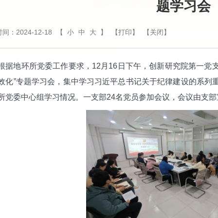
题学习会
间：2024-12-18
【
小
中
大
】
【打印】
【关闭】
地环所党委工作要求，12月16日下午，创新研究院第一党支部
效化”专题学习会，集中学习习近平总书记关于纪律建设的系列
所党委中心组学习情况。一支部24名党员参加会议，会议由支