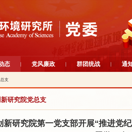
动态
党风廉政
群团统战
通
党总支
创新研究院党总支
创新研究院第一党支部开展“推进党纪