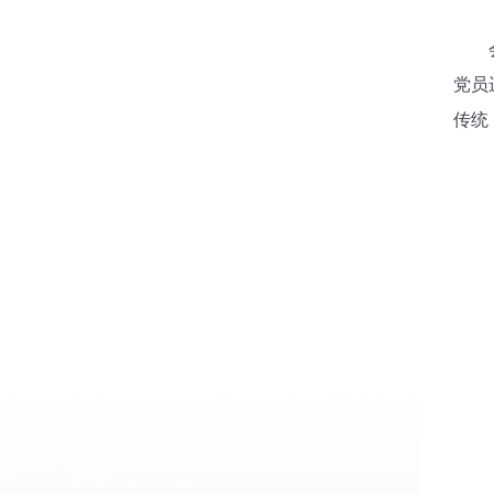
会议
党员
传统