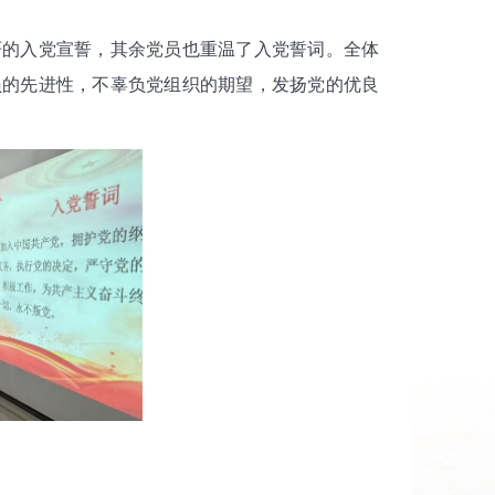
的入党宣誓，其余党员也重温了入党誓词。全体
员的先进性，不辜负党组织的期望，发扬党的优良