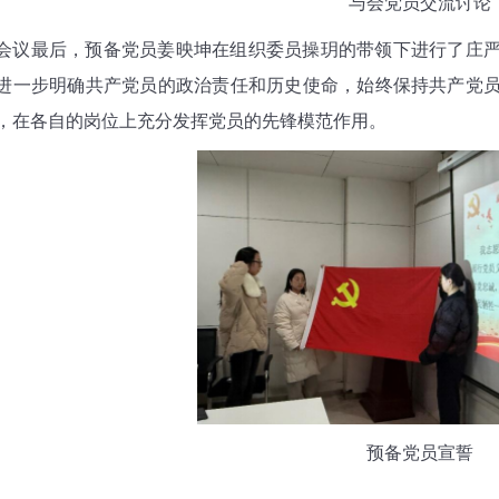
与会党员交流讨论
最后，预备党员姜映坤在组织委员操玥的带领下进行了庄严
进一步明确共产党员的政治责任和历史使命，始终保持共产党
，在各自的岗位上充分发挥党员的先锋模范作用。
预备党员宣誓