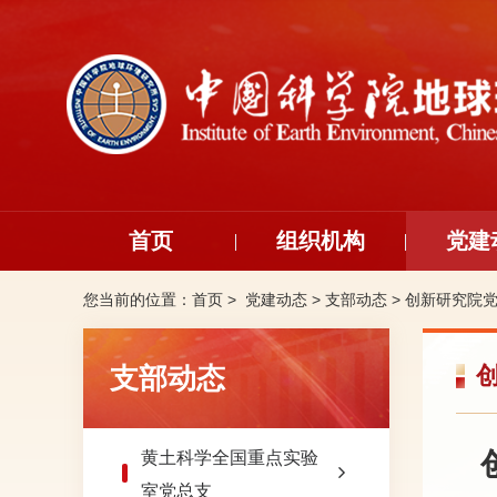
首页
组织机构
党建
您当前的位置：
首页 >
党建动态
>
支部动态
>
创新研究院
支部动态
黄土科学全国重点实验
室党总支