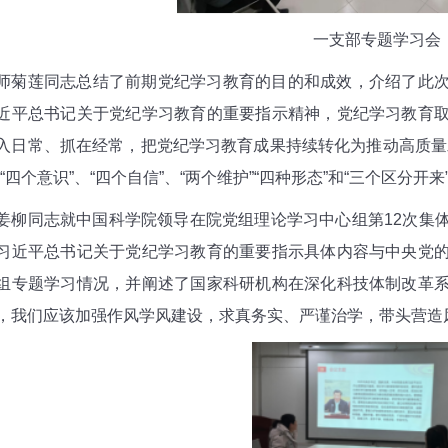
一支部专题学习会
莲同志总结了前期党纪学习教育的目的和成效，介绍了此次
近平总书记关于党纪学习教育的重要指示精神，党纪学习教育
入日常、抓在经常，把党纪学习教育成果持续转化为推动高质量
、“四个意识”、“四个自信”、“两个维护”“四种形态”和“三个区分
同志就中国科学院领导在院党组理论学习中心组第12次集体
习近平总书记关于党纪学习教育的重要指示具体内容与中央党
组专题学习情况，并阐述了国家科研机构在深化科技体制改革
，我们应该加强作风学风建设，求真务实、严谨治学，带头营造