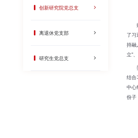
创新研究院党总支
师菊
离退休党支部
了习
持融
立”
研究生党总支
姜柳
结合
中心
份子