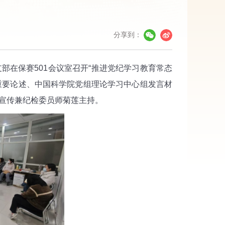
分享到：
在保赛501会议室召开“推进党纪学习教育常态
重要论述、中国科学院党组理论学习中心组发言材
部宣传兼纪检委员师菊莲主持。