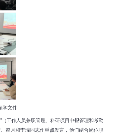
领学文件
”（工作人员兼职管理、科研项目申报管理和考勤
潇、翟月和李瑞同志作重点发言，他们结合岗位职