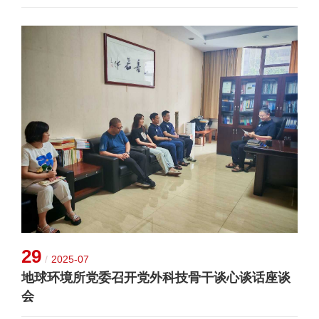
29
/
2025-07
地球环境所党委召开党外科技骨干谈心谈话座谈
会