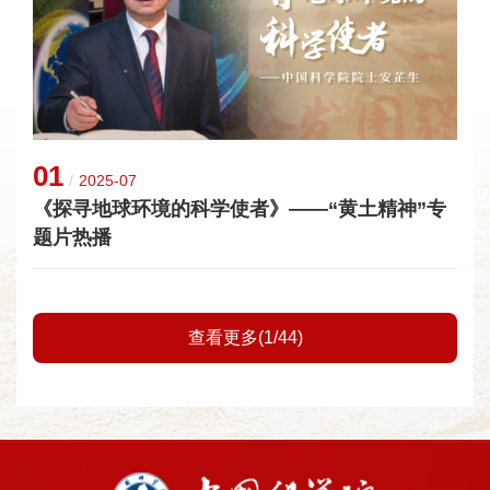
01
/
2025-07
《探寻地球环境的科学使者》——“黄土精神”专
题片热播
查看更多(1/44)