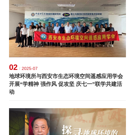
02
/
2025-07
地球环境所与西安市生态环境空间遥感应用学会
开展“学精神 强作风 促攻坚 庆七一”联学共建活
动