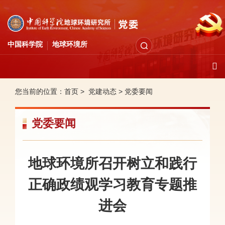
中国科学院
地球环境所
您当前的位置：
首页 >
党建动态
>
党委要闻
党委要闻
地球环境所召开树立和践行
正确政绩观学习教育专题推
进会