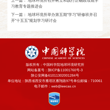
上一篇：
地球环境所召开树立和践行正确政绩观学
习教育专题推进会
下一篇：
地球环境所举办第五期“学习”研修班并召
开“十五五”规划学习研讨会
版权所有：中国科学院地球环境研究所
网站备案号：陕ICP备11001760号-3
陕公安网备61011302001284号
单位地址：陕西省西安市雁塔区雁翔路97号
单位邮编：710061
电子邮件：web@ieecas.cn