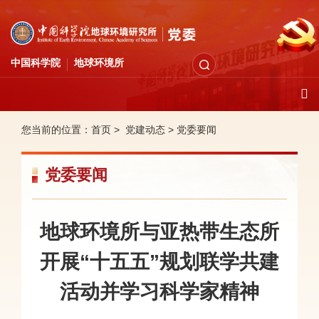
中国科学院
地球环境所
您当前的位置：
首页 >
党建动态
>
党委要闻
党委要闻
地球环境所与亚热带生态所
开展“十五五”规划联学共建
活动并学习科学家精神