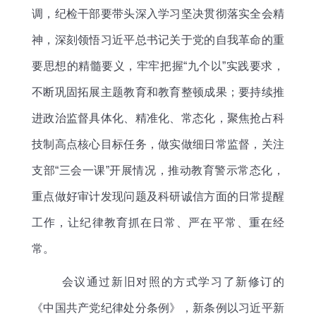
调，纪检干部要带头深入学习坚决贯彻落实全会精
神，深刻领悟习近平总书记关于党的自我革命的重
要思想的精髓要义，牢牢把握
“九个以”实践要求，
不断巩固拓展主题教育和教育整顿成果；要持续推
进政治监督具体化、精准化、常态化，聚焦抢占科
技制高点核心目标任务，做实做细日常监督，关注
支部“三会一课”开展情况，推动教育警示常态化，
重点做好审计发现问题及科研诚信方面的日常提醒
工作，让纪律教育抓在日常、严在平常、重在经
常。
会议通过新旧对照的方式学习了新修订的
《中国共产党纪律处分条例》，新条例以习近平新