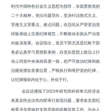
时代中国特色社会主义思想为指导，全面贯彻党的
二十大精神，突出问题导向，坚决纠治形式主义、
官僚主义等重点、难点问题，在总结从严管党治党
经验基础上完善纪律规范，不断推动全面从严治党
向纵深发展。会议指出，党员干部尤其是纪检干部
务必认真学习贯彻新条例，自觉在思想上政治上行
动上同党中央保持高度一致，把严守政治纪律和政
治规矩摆在首要位置，严格执行和维护党的纪律，
让纪律规矩内化于心、外化于行。
会议还通报了
2023年研究所科研单元经济业
务真实性合法性内部审计发现问题，要求各支部纪
检委员负责做好支部层面的提醒监督工作。与会人