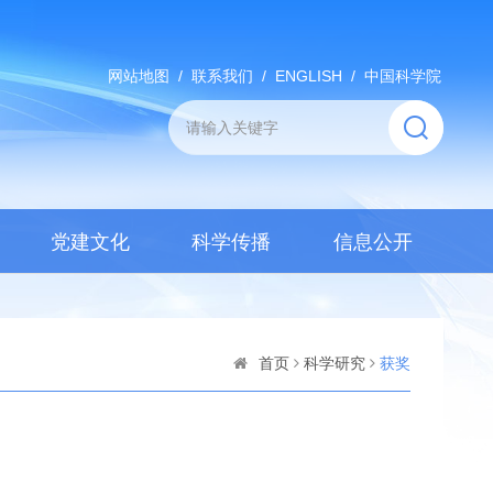
网站地图
/
联系我们
/
ENGLISH
/
中国科学院
党建文化
科学传播
信息公开
首页
科学研究
获奖