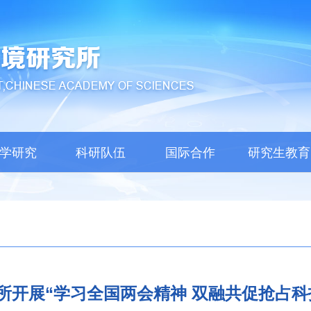
学研究
科研队伍
国际合作
研究生教育
所开展“学习全国两会精神 双融共促抢占科