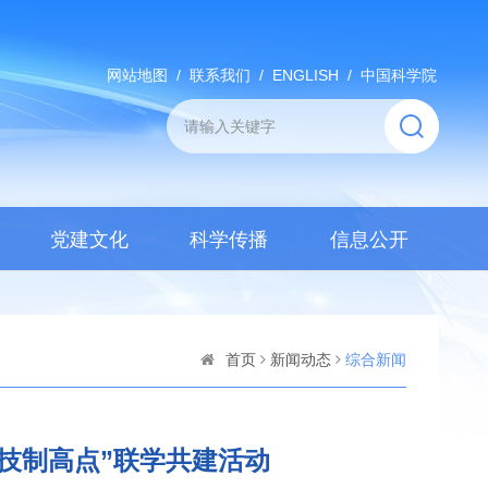
网站地图
/
联系我们
/
ENGLISH
/
中国科学院
党建文化
科学传播
信息公开
首页
新闻动态
综合新闻
技制高点”联学共建活动