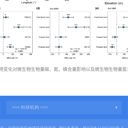
用变化对微生物生物量碳、氮、磷含量影响以及微生物生物量氮
:
=== 科研机构 ===