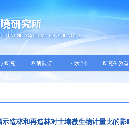
学研究
科研队伍
国际合作
研究生教育
揭示造林和再造林对土壤微生物计量比的影