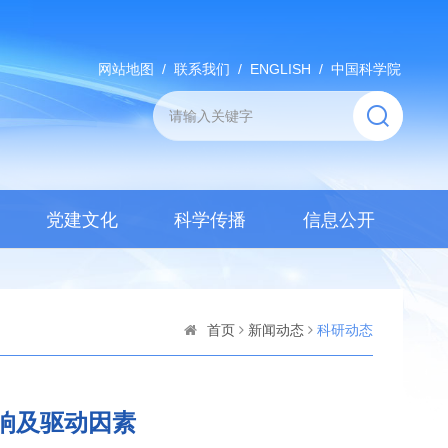
网站地图
/
联系我们
/
ENGLISH
/
中国科学院
党建文化
科学传播
信息公开
首页
新闻动态
科研动态
响及驱动因素