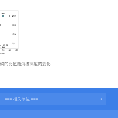
磷的比值随海拔高度的变化
=== 相关单位 ===