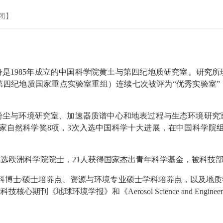
闭
】
身是1985年成立的中国科学院黄土与第四纪地质研究室。研究
第四纪地质国家重点实验室重组）连续七次被评为“优秀实验室”
环境研究室、加速器质谱中心和地表过程与生态环境研究室5个研究单元
国家自然科学奖8项，3次入选中国科学十大进展，在中国科学院
入选欧洲科学院院士，21人获得国家杰出青年科学基金，被科技部
科博士∕硕士培养点、资源与环境专业硕士学科培养点，以及地
地球环境学报》和《Aerosol Science and Engineer