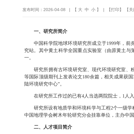
发布时间：2026-04-08 | 【
大
中
小
】 | 【
打印
】 【
关
一、研究所简介
中国科学院地球环境研究所成立于1999年，前
究站。其中黄土科学全国重点实验室（由原黄土与
一。
研究所拥有古环境研究室、现代环境研究室、粉尘与
等国际顶级期刊上发表论文180余篇，相关成果获
陆环境研究中心”。
在研究所工作过的已有4人当选两院院士，1人
研究所设有地质学和环境科学与工程2个一级学
中国地理学会树木年轮研究分会挂靠单位，主办中国科技核心期刊《
二、人才项目简介