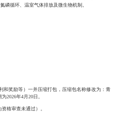
碳氮磷循环、温室气体排放及微生物机制。
专利和奖励等）一并压缩打包，压缩包名称修改为：青
2026年4月20日。
即为资格审查未通过）。