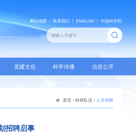
网站地图
/
联系我们
/
ENGLISH
/
中国科学院
党建文化
科学传播
信息公开
首页
科研队伍
人才招聘
计划招聘启事