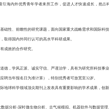
吸引海内外优秀青年学者来所工作，促进人才快速成长，抢占
具有基础性、前瞻性的研究课题，面向国家重大战略需求和国际科
工作，取得国内外同行认可的高水平科研成果。
富有成效的合作研究。
学术道德，学风正派、诚实守信、严谨治学，具有为研究所科技事
（以应聘当年报名日为准计算），特别优秀者可放宽至32岁。
在国际地球科学领域顶尖期刊上发表具有重要影响的学术成果，创
大数据分析-深时微生物分析、古气候模拟、机器软件与数据管