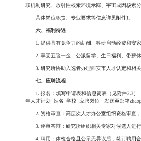
联机制研究、放射性核素环境示踪、宇宙成因核素
具体岗位职责、专业要求等信息详见附件1。
六、福利待遇
1. 提供具有竞争力的薪酬、科研启动经费和安
2. 享受五险一金、公派留学、生日福利、带薪
3. 研究所协助入选者办理西安市人才认定和相
七、应聘流程
1. 报名：填写申请表和信息简表（见附件2
年人才计划+姓名+学校+应聘岗位，发送至邮箱zhaopi
2. 资格审查：高层次人才办公室组织资格审查
3. 评审答辩：研究所组织相关专家对候选人进
4. 聘用：体检合格且公示无异议后，签订聘用