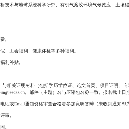
分析技术与地球系统科学研究、有机气溶胶环境气候效应、土壤
家费。
休假、工会福利、健康体检等多种福利。
关福利补贴。
.3），与相关证明材料（包括学历学位证、论文首页、项目证明、
n@ieecas.cn。邮件（主题）名与压缩包名称一致。报名截止日期为
，电话或Email通知资格审查合格者参加竞聘答辩（未收到通知
行评审。
合同。