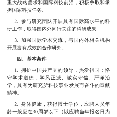
重大战略需求和国际科技前沿，积极争取和承
担国家科技任务。
2.
参与研究团队开展具有国际高水平的科
研工作，取得国内外同行关注的科研成果。
3.
加强国际学术交流，与国内外相关机构
开展富有成效的合作研究。
四、基本条件
1.
拥护中国共产党的领导，热爱祖国；恪
守
学术
道德，学风正派、诚实守信、严谨治
学，具有为研究所科技事业发展而奋斗的奉献
精神。
2.
身体健康，获得博士学位，应聘人员年
龄一般应在
30
周岁以下（以应聘当年报名日为