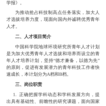
学报》。
为推动抢占科技制高点任务落实，加大人
才选拔培养力度，现面向国内外诚聘优秀青年
人才。
二、
人才
项目简介
中国科学院地球环境研究所青年人才计划
是
为加大优秀青年人才选拔和培养而设立的青
年人才培养计划，坚持
“德才兼备，以德为先”
的原则，促进有发展潜力的青年科技工作者快
速成长，本计划分为A档和B档。
三、岗位职责
1.
正确把握学科动态和学科发展方向，提
出具有基础性、前瞻性的研究课题，面向国家