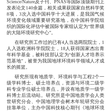
Science/Nature及子刊、PNAS等国际顶级期刊上
发表论文
140
余篇，相关成果获国家自然科学奖
8项，3次入选中国科学十大进展，是我国气候
环境变化领域重要研究基地，在中国科学院组
织的国际化评估中被国际专家组认定为“世界级
的大陆环境研究中心”。
在研究所工作过的已有
4人当选两院院士，1
人入选欧洲科学院院士，18人获得国家杰出青
年科学基金，被科技部认定为“创新人才培养示
范基地”，被誉为我国地球环境科学领域人才成
长的摇篮。
研究所现有地质学、环境科学与工程
2个一
级学科博士、硕士培养点，资源与环境二级学
科专业学位硕士培养点，并设有地质学一级学
科博士后流动站。研究所是中国地质学会人类
世研究分会
、
中国地理学会
树木年轮研究分会
挂靠单位，主办中国科技核心期刊《地球环境