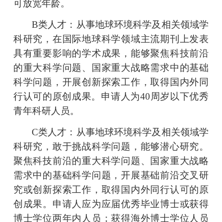
可放宽年龄。
B
类人才：
从事地球环境科学及相关领域学
科研究，在国际地球科学领域主流
期刊
上发表
具有重要影响的学术
成果，
能够
聚焦科技前沿
的重大科学问题、国家重大战略需求中的基础
科学问题，开展创新探索工作，取得国内外同
行认可的原创成果
。
申请人为
40周岁以下优秀
青年科研人员。
C
类人才：
从事地球环境科学及相关领域学
科研究，
敢于挑战科学问题，能够潜心研究。
聚焦科技前沿的重大科学问题、国家重大战略
需求中的基础科学问题，开展基础前沿交叉研
究或创新探索工作，取得国内外同行认可的原
创成果
。
申请人应为应届优秀毕业博士或获得
博士学位两年内人员；获得海外博士学位人员