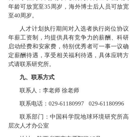
年龄可放宽至
35周岁，海外博士后人员可放宽
至40周岁。
人才
计划执行期间对入选者执行岗位协议
年薪工资制，
均提供具有竞争力的薪酬、科研
启动经费和安家费，
特别优秀者可一事一议确
定薪酬待遇
，
享受相关福利待遇，具体应聘方
式请联系研究所。
九
、联系方式
联系人：李老师
徐老师
联系电话：
029-61180997
029-61180996
联系部门
：
中国科学院地球环境研究所高
层次人才办公室