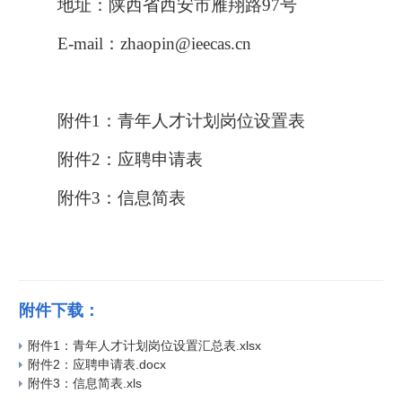
地址：陕西省西安市雁翔路
97
号
E-mail
：
zhaopin@ieecas.cn
附件
1
：
青年人才计划
岗位
设置
表
附件
2
：应聘申请表
附件
3
：信息简表
附件下载：
附件1：青年人才计划岗位设置汇总表.xlsx
附件2：应聘申请表.docx
附件3：信息简表.xls