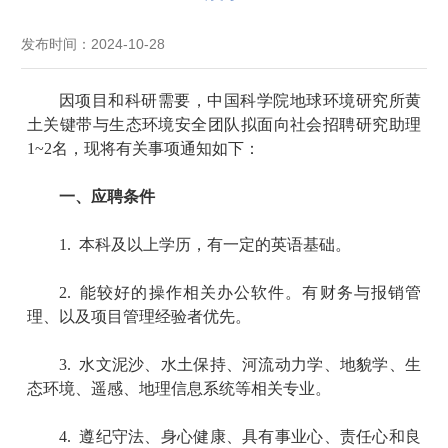
发布时间：2024-10-28
因项目
和科研
需要，中国科学院地球环境研究所
黄
土关键带与生态环境安全团队
拟面向社会招聘研究助理
1
~2
名，现将有关事项通知如下：
一、应聘条件
1.
本科及以上学历，有一定的英语基础。
2.
能较好的操作相关办公软件。有财务与报销管
理、以及项目管理经验者优先。
3.
水文泥沙、水土保持、河流动力学、地貌学、生
态环境、遥感、地理信息系统
等相关专业。
4.
遵纪守法、身心健康、具有事业心、责任心和良