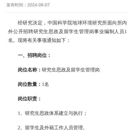
发布时间：2024-08-07
经研究决定，中国科学院地球环境研究所面向所内
外公开招聘研究生思政及
留学生
管理岗事业编制人员
1
名。现将有关事项通知如下：
一、招聘岗位：
岗位名称：
研究生
思政
及
留学生管理岗
岗位
数量：
1
名
岗位职责：
1
、
研究生思政
体系建立与执行
；
2
、留学生及外籍工作人员
管理
。