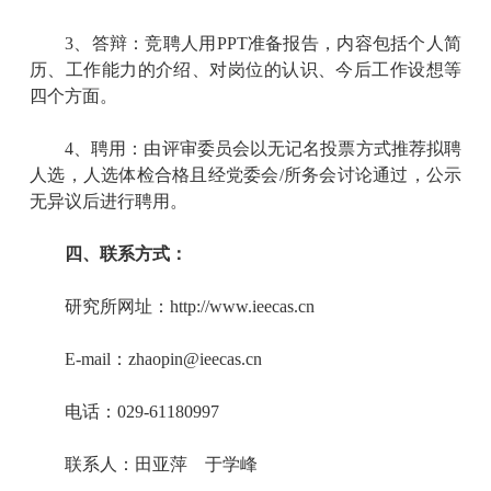
3
、答辩：竞聘人用
PPT
准备报告，内容包括个人简
历、工作能力的介绍、对岗位的认识、今后工作设想等
四个方面。
4
、聘用：由评审委员会以无记名投票方式推荐拟聘
人选，人选体检合格且经党委会
/
所务会
讨论通过，公示
无异议后进行聘用。
四、联系方式：
研究所网址：
http://www.ieecas.cn
E-mail
：
zhaopin@ieecas.cn
电话：
029-61180997
联系人：田亚萍
于学峰