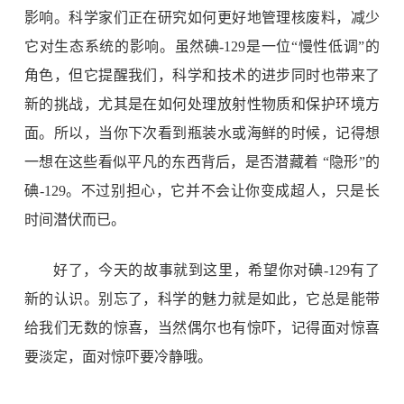
影响。科学家们正在研究如何更好地管理核废料，减少
它对生态系统的影响。虽然碘
-129
是一位“慢性低调”的
角色，但它提醒我们，科学和技术的进步同时也带来了
新的挑战，尤其是在如何处理放射性物质和保护环境方
面。所以，当你下次看到瓶装水或海鲜的时候，记得想
一想在这些看似平凡的东西背后，是否潜藏着 “隐形”的
碘
-129
。不过别担心，它并不会让你变成超人，只是长
时间潜伏而已。
好了，今天的故事就到这里，希望你对碘
-129
有了
新的认识。别忘了，科学的魅力就是如此，它总是能带
给我们无数的惊喜，当然偶尔也有惊吓，记得面对惊喜
要淡定，面对惊吓要冷静哦。