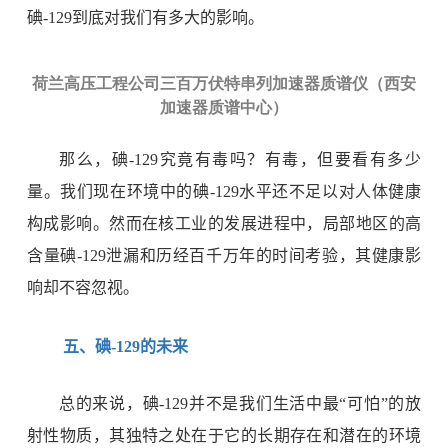
碘
-129
到底对我们有多大的影响。
荷兰高压工程公司三百万伏特串列加速器质谱仪（西安
加速器质谱中心）
那么，碘
-129
究竟有毒吗？有毒，但要看有多少
量。我们现在环境中的碘
-129
水平还不足以对人体健康
构成影响。然而在核工业的发展进程中，局部地区的高
含量碘
-129
泄漏和历经百千万年的时间考验，其健康影
响却不容忽视。
五、碘
-129
的未来
总的来说，碘
-129
并不是我们生活中最“可怕”的放
射性物质，其独特之处在于它的长期存在和潜在的环境