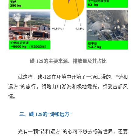
碘
-129
的主要来源、排放量及其占比
就这样，碘
-129
在环境中开始了一场浪漫的、“诗和
远方”的旅行，领略山川湖海和极地霞光，感受古都风
情。
三、碘
-129
的“诗和远方”
光有一颗“诗和远方”的心可不够去畅游世界，还要