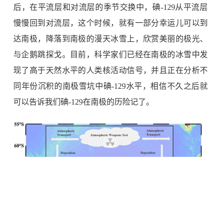
后，在平流层和对流层的季节交换中，碘
-129
从平流层
慢慢回到对流层，这个时候，就有一部分幸运儿可以到
达南极，降落到南极的漫天冰雪上，欣赏美丽的极光、
与企鹅跳探戈。目前，科学家们已经在南极的冰雪中发
现了高于天然水平的人类核活动信号，并且正在分析不
同年份沉积的南极雪坑中碘
-129
水平，相信不久之后就
可以告诉我们碘
-129
在南极的历险记了。