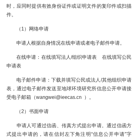
时，应同时提供有效身份证件或证明文件的复印件或扫描
件。
（1）网络申请
申请人根据自身情况在线申请或者电子邮件申请。
在线申请：
在线填写法人/组织申请表
在线填写公民
申请表
电子邮件申请：下载并填写公民或法人/其他组织申请
表，通过电子邮件发送至地球环境研究所信息公开申请接
受电子邮箱（
wangwei@ieecas.cn
）。
（2）书面申请
申请人可通过信函、传真方式提出申请。通过信函方
式提出申请的，请在信封左下角注明“信息公开申请”字