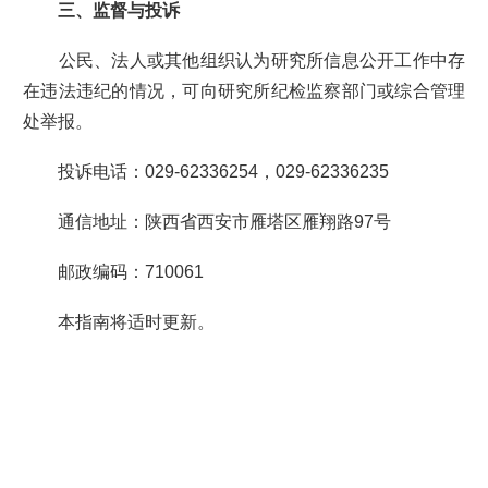
三、监督与投诉
公民、法人或其他组织认为研究所信息公开工作中存
在违法违纪的情况，可向研究所纪检监察部门或综合管理
处举报。
投诉电话：029-62336254，029-62336235
通信地址：陕西省西安市雁塔区雁翔路97号
邮政编码：710061
本指南将适时更新。