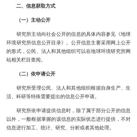
二、信息获取方式
（一）主动公开
研究所主动向社会公开的信息的具体内容参见《地球
环境研究所信息公开目录》。公开信息主要采用网上公开
的形式，公民、法人和其他组织可以在地球环境研究所网
站相关栏目查阅。
（二）依申请公开
研究所受理公民、法人和其他组织根据自身生产、生
活、科研等特殊需要提出的信息公开申请。
研究所依申请提供信息时，除了属于部分公开的信息
以外，一般根据掌握的该信息的实际状态进行提供，不对
信息进行加工、统计、研究、分析或者其他处理。